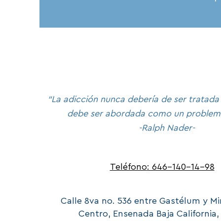
“La adicción nunca debería de ser tratada
debe ser abordada como un problema
-Ralph Nader-
Teléfono
: 646-140-14-98
Calle 8va no. 536 entre
Gastélum
y Mi
Centro, Ensenada Baja California,