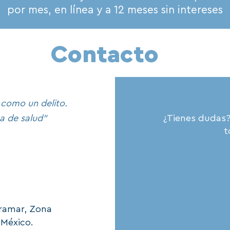
por mes, en línea y a 12 meses sin intereses
Contacto
 como un delito.
 de salud"
¿Tienes dudas?
t
ramar, Zona
 México.