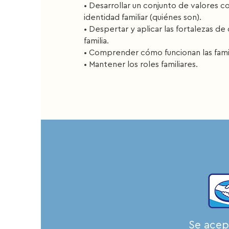
• Desarrollar un conjunto de valores 
identidad familiar (quiénes son).
• Despertar y aplicar las fortalezas d
familia.
• Comprender cómo funcionan las famil
• Mantener los roles familiares.
Se acep