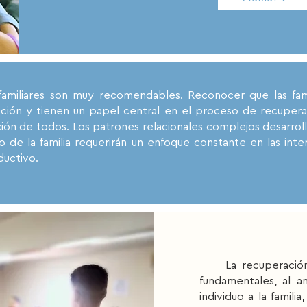
liares son muy recomendables. Reconocer que las fami
cción y tienen un papel central en el proceso de recupera
ión de todos. Los patrones relacionales complejos desarroll
 de la familia requerirán un enfoque constante en las inter
ductivo.
La recuperación s
fundamentales, al a
individuo a la famili