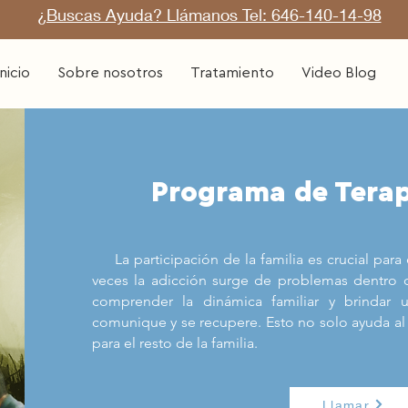
¿Buscas Ayuda? Llámanos Tel: 646-140-14-98
Inicio
Sobre nosotros
Tratamiento
Video Blog
Programa de Terap
La participación de la familia es crucial para
veces la adicción surge de problemas dentro de
comprender la dinámica familiar y brindar 
comunique y se recupere. Esto no solo ayuda al 
para el resto de la familia.
Llamar