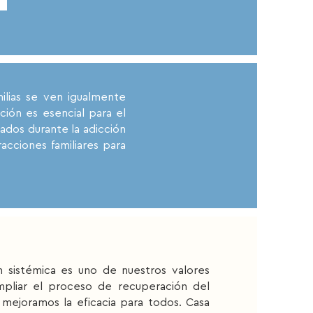
lias se ven igualmente
ción es esencial para el
ados durante la adicción
acciones familiares para
istémica es uno de nuestros valores
mpliar el proceso de recuperación del
a, mejoramos la eficacia para todos. Casa