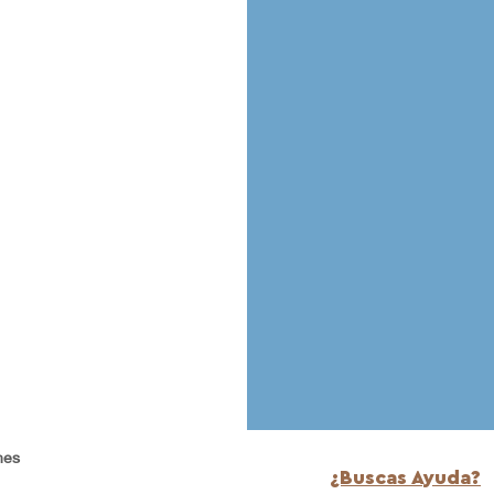
nes
¿Buscas Ayuda?