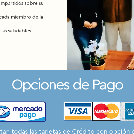
compartidos sobre su
e cada miembro de la
ias saludables.
Opciones de Pago
tan todas las tarjetas de Crédito con opción 