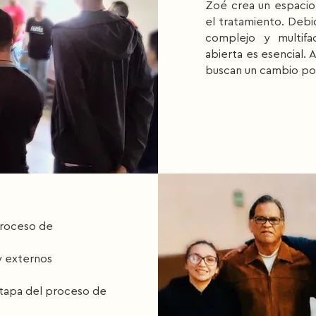
Zoé crea un espacio 
el tratamiento. Deb
complejo y multifa
abierta es esencial.
buscan un cambio pos
 proceso de
y externos
etapa del proceso de